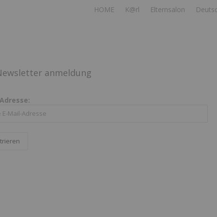
HOME
K@rl
Elternsalon
Deuts
ewsletter anmeldung
-Adresse: