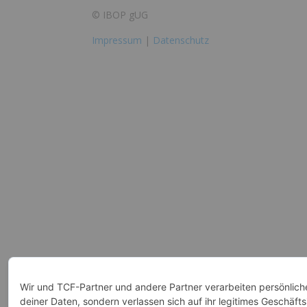
© IBOP gUG
Impressum
|
Datenschutz